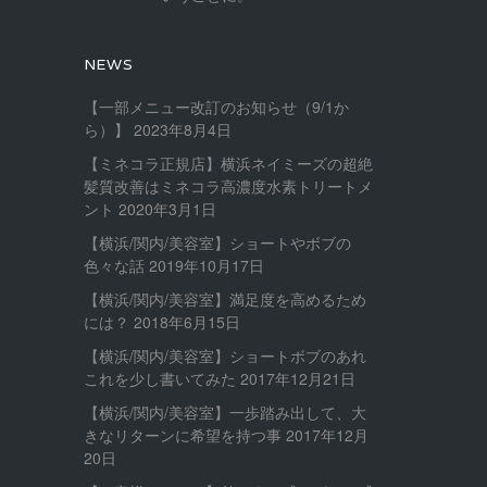
NEWS
【一部メニュー改訂のお知らせ（9/1か
ら）】
2023年8月4日
【ミネコラ正規店】横浜ネイミーズの超絶
髪質改善はミネコラ高濃度水素トリートメ
ント
2020年3月1日
【横浜/関内/美容室】ショートやボブの
色々な話
2019年10月17日
【横浜/関内/美容室】満足度を高めるため
には？
2018年6月15日
【横浜/関内/美容室】ショートボブのあれ
これを少し書いてみた
2017年12月21日
【横浜/関内/美容室】一歩踏み出して、大
きなリターンに希望を持つ事
2017年12月
20日