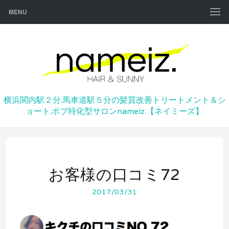
MENU
横浜関内駅２分.馬車道駅５分の髪質改善トリートメント＆シ
ョート.ボブ特化型サロンnameiz.【ネイミーズ】
お客様の口コミ72
2017/03/31