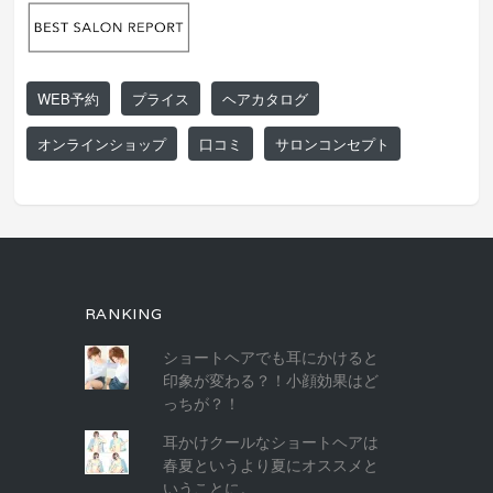
WEB予約
プライス
ヘアカタログ
オンラインショップ
口コミ
サロンコンセプト
RANKING
ショートヘアでも耳にかけると
印象が変わる？！小顔効果はど
っちが？！
耳かけクールなショートヘアは
春夏というより夏にオススメと
いうことに。