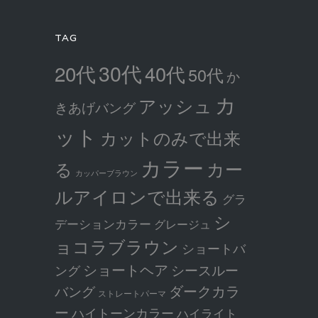
TAG
30代
20代
40代
50代
か
カ
アッシュ
きあげバング
ット
カットのみで出来
カラー
カー
る
カッパーブラウン
ルアイロンで出来る
グラ
シ
デーションカラー
グレージュ
ョコラブラウン
ショートバ
ショートヘア
シースルー
ング
ダークカラ
バング
ストレートパーマ
ー
ハイトーンカラー
ハイライト