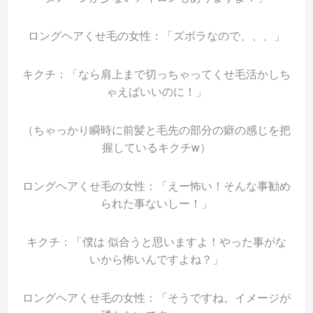
ロングヘアくせ毛の女性：「ズボラなので、、、」
キクチ：「なら肩上まで切っちゃってくせ毛活かしち
ゃえばいいのに！」
（ちゃっかり瞬時に前髪と毛先の部分の癖の感じを把
握しているキクチw）
ロングヘアくせ毛の女性：「えー怖い！そんな事勧め
られた事ないしー！」
キクチ：「僕は 似合うと思いますよ！やった事がな
いから怖いんですよね？」
ロングヘアくせ毛の女性：「そうですね。イメージが