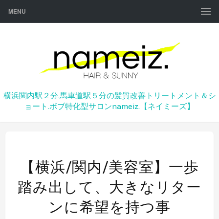
MENU
横浜関内駅２分.馬車道駅５分の髪質改善トリートメント＆シ
ョート.ボブ特化型サロンnameiz.【ネイミーズ】
【横浜/関内/美容室】一歩
踏み出して、大きなリター
ンに希望を持つ事