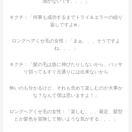
湧かないです、、、」
キクチ：「何事も成功するまでトライ＆エラーの繰り
返しですよw」
ロングヘアくせ毛の女性：「まぁ、、、そうですよ
ね、、、」
キクチ：「髪の毛は急に伸びたりしないから、バッサ
リ切ってもすぐ元通りには出来ないから
怖いのも分かるけど、それも含めて楽しむのが大事か
な？なんて僕は思いますよ！」
ロングヘアくせ毛の女性：「楽しむ、、、最近、髪型
とか髪色を冒険して無いような気がする、、、」