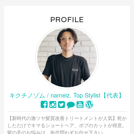
PROFILE
キクチノゾム / nameiz. Top Stylist【代表】
【新時代の激ツヤ髪質改善トリートメントが人気】乾か
しただけでキマるショートヘア、ボブのカットが得意。
髪の毛のお悩みは、年代問わずお任せ下さい。