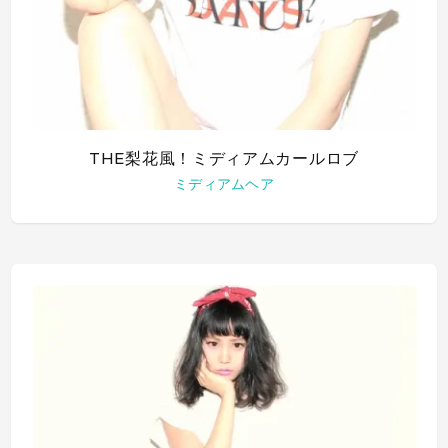
THE梨花風！ミディアムカールロブ
ミディアムヘア