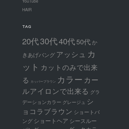
YouTube
HAIR
TAG
30代
20代
40代
50代
か
カ
アッシュ
きあげバング
ット
カットのみで出来
カラー
カー
る
カッパーブラウン
ルアイロンで出来る
グラ
シ
デーションカラー
グレージュ
ョコラブラウン
ショートバ
ショートヘア
シースルー
ング