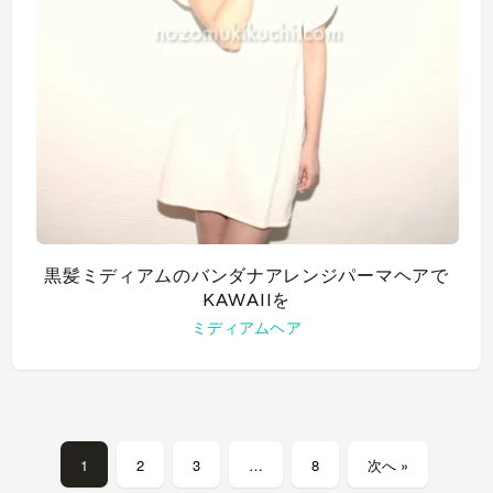
黒髪ミディアムのバンダナアレンジパーマヘアで
KAWAIIを
ミディアムヘア
1
2
3
…
8
次へ »