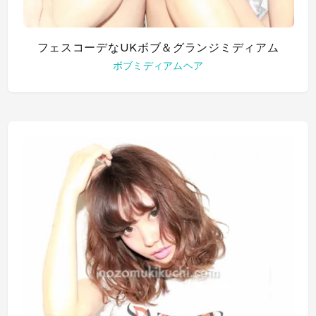
フェスコーデなUKボブ＆グランジミディアム
ボブ
ミディアムヘア