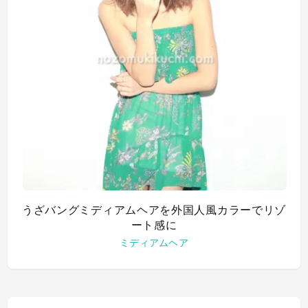
うざバングミディアムヘアを外国人風カラーでリゾ
ート感に
ミディアムヘア