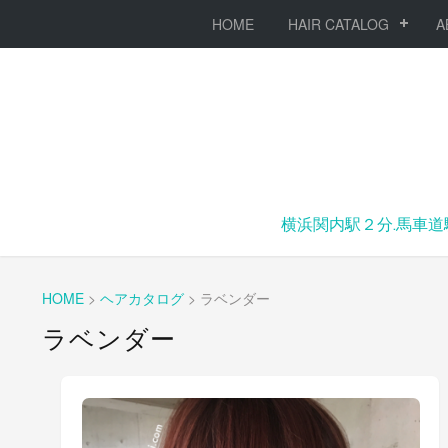
HOME
HAIR CATALOG
A
横浜関内駅２分.馬車道
HOME
>
ヘアカタログ
>
ラベンダー
ラベンダー