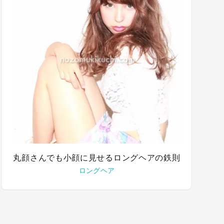
丸顔さんでも小顔に見せるロングヘアの鉄則
ロングヘア