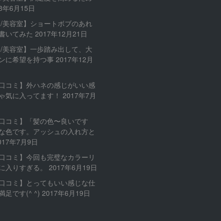
18年6月15日
内/美容室】ショートボブのあれ
書いてみた
2017年12月21日
内/美容室】一歩踏み出して、大
ンに希望を持つ事
2017年12月
口コミ】外ハネの感じがいい感
ゃ気に入ってます！
2017年7月
口コミ】「髪の色〜良いです
な色です。アッシュの入れ方と
017年7月9日
口コミ】今回も完璧なカラーリ
に入りすぎる。
2017年6月19日
口コミ】とってもいい感じな仕
足です(^ ^)
2017年6月19日