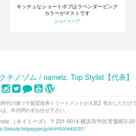
キッチュなショートボブはラベンダーピンク
カラーがマストです
ショートヘア
クチノゾム / nameiz. Top Stylist【代表】
新時代の激ツヤ髪質改善トリートメントが人気】乾かしただけ
みは、年代問わずお任せ下さい。
meiz.（ネイミーズ） 〒231-0014 横浜市中区常盤町2-
ps://beauty.hotpepper.jp/slnH000443237/