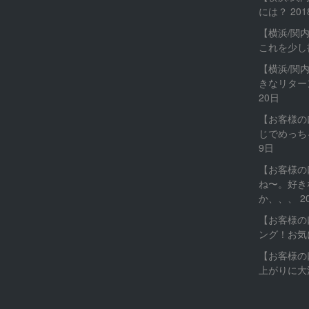
には？
20
【横浜/関
これを少し
【横浜/関
きなリター
20日
【お客様の
じでめっち
9日
【お客様の
ね〜。好き
か、、、
2
【お客様の
ング！お気
【お客様の
上がりに大満