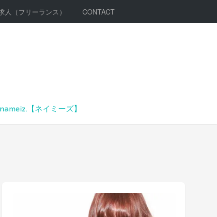
求人（フリーランス）
CONTACT
meiz.【ネイミーズ】