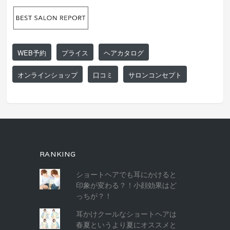
WEB予約
プライス
ヘアカタログ
オンラインショップ
口コミ
サロンコンセプト
RANKING
ショートヘアでも耳にかけると
印象が変わる？！小顔効果はど
っちが？！
耳かけクールなショートヘアは
春夏というより夏にオススメと