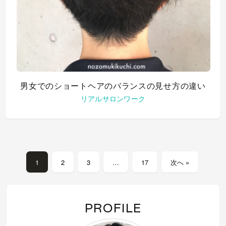
男女でのショートヘアのバランスの見せ方の違い
リアルサロンワーク
1
2
3
…
17
次へ »
PROFILE