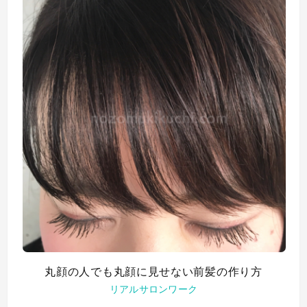
丸顔の人でも丸顔に見せない前髪の作り方
リアルサロンワーク