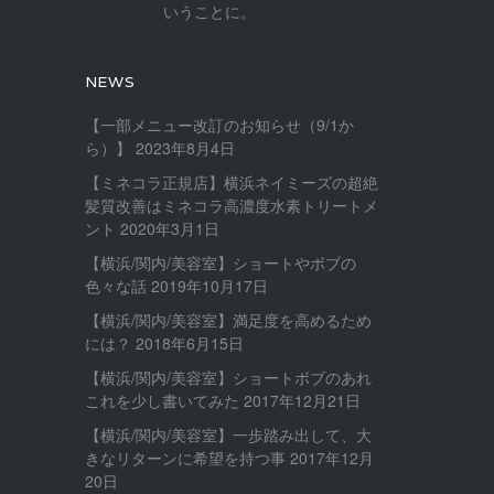
いうことに。
NEWS
【一部メニュー改訂のお知らせ（9/1か
ら）】
2023年8月4日
【ミネコラ正規店】横浜ネイミーズの超絶
髪質改善はミネコラ高濃度水素トリートメ
ント
2020年3月1日
【横浜/関内/美容室】ショートやボブの
色々な話
2019年10月17日
【横浜/関内/美容室】満足度を高めるため
には？
2018年6月15日
【横浜/関内/美容室】ショートボブのあれ
これを少し書いてみた
2017年12月21日
【横浜/関内/美容室】一歩踏み出して、大
きなリターンに希望を持つ事
2017年12月
20日