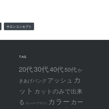
サロンコンセプト
TAG
30代
20代
40代
50代
か
カ
アッシュ
きあげバング
ット
カットのみで出来
カラー
カー
る
カッパーブラウン