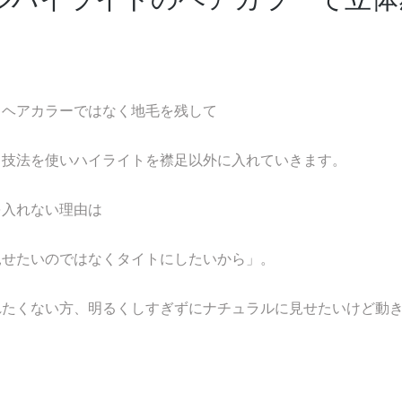
るヘアカラーではなく地毛を残して
う技法を使いハイライトを襟足以外に入れていきます。
を入れない理由は
見せたいのではなくタイトにしたいから」。
れたくない方、明るくしすぎずにナチュラルに見せたいけど動