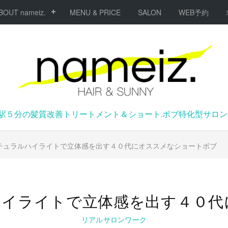
BOUT nameiz.
MENU & PRICE
SALON
WEB予約
駅５分の髪質改善トリートメント＆ショート.ボブ特化型サロンna
チュラルハイライトで立体感を出す４０代にオススメなショートボブ
ハイライトで立体感を出す４０代
リアルサロンワーク