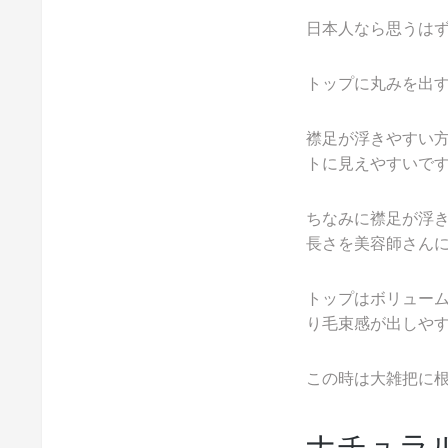
日本人なら思うは
トップに丸みを出
襟足が浮きやすい
トに見えやすいで
ちなみに襟足が浮
長さを美容師さん
トップはボリュー
り毛束感が出しや
この時は大雑把に
ナチュラ