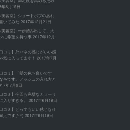
内/美容室】満足度を高めるため
18年6月15日
内/美容室】ショートボブのあれ
書いてみた
2017年12月21日
内/美容室】一歩踏み出して、大
ンに希望を持つ事
2017年12月
口コミ】外ハネの感じがいい感
ゃ気に入ってます！
2017年7月
口コミ】「髪の色〜良いです
な色です。アッシュの入れ方と
017年7月9日
口コミ】今回も完璧なカラーリ
に入りすぎる。
2017年6月19日
口コミ】とってもいい感じな仕
足です(^ ^)
2017年6月19日