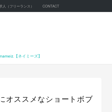
求人（フリーランス）
CONTACT
meiz.【ネイミーズ】
にオススメなショートボブ