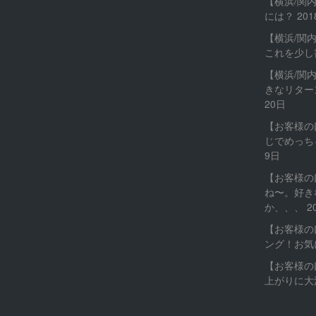
【横浜/関
には？
20
【横浜/関
これを少し
【横浜/関
きなリター
20日
【お客様の
じでめっち
9日
【お客様の
ね〜。好き
か、、、
2
【お客様の
ング！お気
【お客様の
上がりに大満