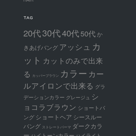
TAG
30代
20代
40代
50代
か
カ
アッシュ
きあげバング
ット
カットのみで出来
カラー
カー
る
カッパーブラウン
ルアイロンで出来る
グラ
シ
デーションカラー
グレージュ
ョコラブラウン
ショートバ
ショートヘア
シースルー
ング
ダークカラ
バング
ストレートパーマ
ー
ハイトーンカラー
ハイライト