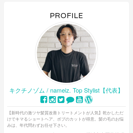
PROFILE
キクチノゾム / nameiz. Top Stylist【代表】
【新時代の激ツヤ髪質改善トリートメントが人気】乾かしただ
けでキマるショートヘア、ボブのカットが得意。髪の毛のお悩
みは、年代問わずお任せ下さい。