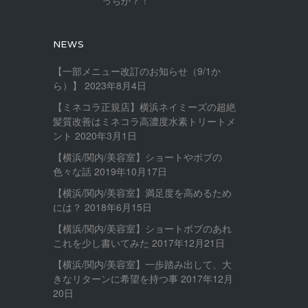
NEWS
【一部メニュー改訂のお知らせ（9/1か
ら）】
2023年8月4日
【ミネコラ正規店】横浜ネイミーズの超絶
髪質改善はミネコラ高濃度水素トリートメ
ント
2020年3月1日
【横浜/関内/美容室】ショートやボブの
色々な話
2019年10月17日
【横浜/関内/美容室】満足度を高めるため
には？
2018年6月15日
【横浜/関内/美容室】ショートボブのあれ
これを少し書いてみた
2017年12月21日
【横浜/関内/美容室】一歩踏み出して、大
きなリターンに希望を持つ事
2017年12月
20日