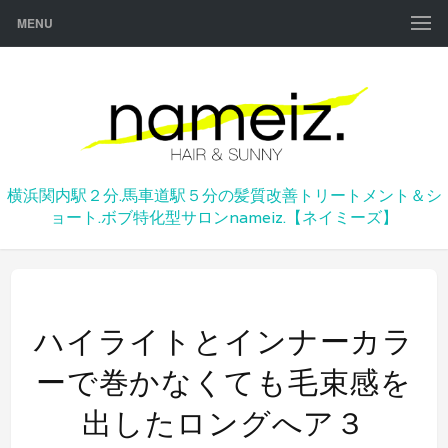
MENU
横浜関内駅２分.馬車道駅５分の髪質改善トリートメント＆シ
ョート.ボブ特化型サロンnameiz.【ネイミーズ】
ハイライトとインナーカラ
ーで巻かなくても毛束感を
出したロングへア３