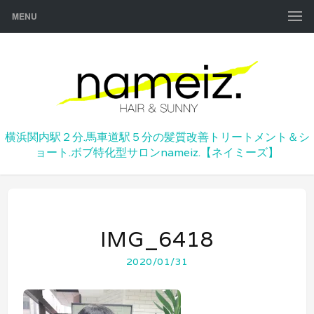
MENU
横浜関内駅２分.馬車道駅５分の髪質改善トリートメント＆シ
ョート.ボブ特化型サロンnameiz.【ネイミーズ】
IMG_6418
2020/01/31