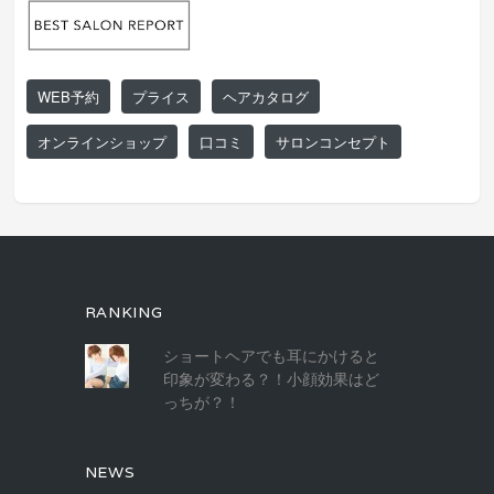
WEB予約
プライス
ヘアカタログ
オンラインショップ
口コミ
サロンコンセプト
RANKING
ショートヘアでも耳にかけると
印象が変わる？！小顔効果はど
っちが？！
NEWS