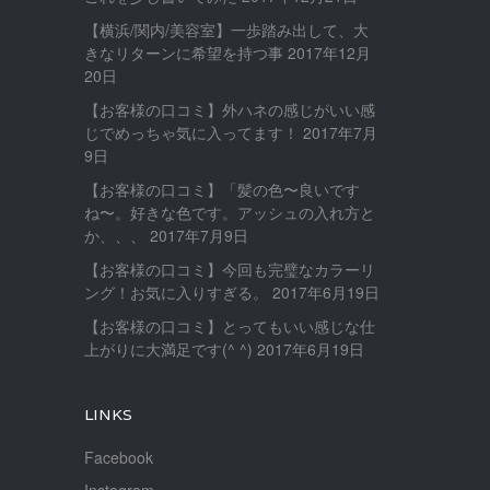
【横浜/関内/美容室】一歩踏み出して、大
きなリターンに希望を持つ事
2017年12月
20日
【お客様の口コミ】外ハネの感じがいい感
じでめっちゃ気に入ってます！
2017年7月
9日
【お客様の口コミ】「髪の色〜良いです
ね〜。好きな色です。アッシュの入れ方と
か、、、
2017年7月9日
【お客様の口コミ】今回も完璧なカラーリ
ング！お気に入りすぎる。
2017年6月19日
【お客様の口コミ】とってもいい感じな仕
上がりに大満足です(^ ^)
2017年6月19日
LINKS
Facebook
Instagram