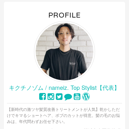
PROFILE
キクチノゾム / nameiz. Top Stylist【代表】
【新時代の激ツヤ髪質改善トリートメントが人気】乾かしただ
けでキマるショートヘア、ボブのカットが得意。髪の毛のお悩
みは、年代問わずお任せ下さい。