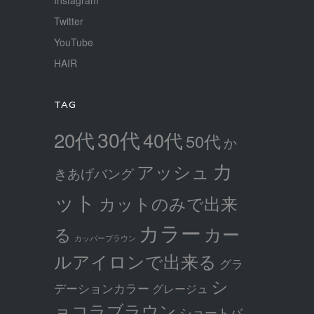
Twitter
YouTube
HAIR
TAG
30代
20代
40代
50代
か
カ
アッシュ
きあげバング
ット
カットのみで出来
カラー
カー
る
カッパーブラウン
ルアイロンで出来る
グラ
シ
デーションカラー
グレージュ
ョコラブラウン
ショートバ