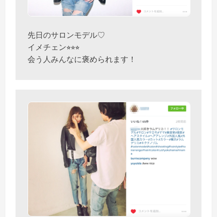
先日のサロンモデル♡
イメチェン⭐︎⭐︎⭐︎
会う人みんなに褒められます！