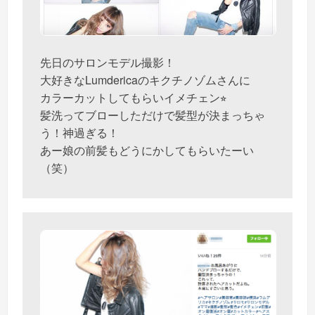
先日のサロンモデル撮影！
大好きなLumdericaのキクチノゾムさんに
カラーカットしてもらいイメチェン⭐︎
髪洗ってブローしただけで髪型が決まっちゃ
う！神過ぎる！
あー娘の前髪もどうにかしてもらいたーい
（笑）