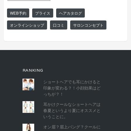
WEB予約
プライス
ヘアカタログ
オンラインショップ
口コミ
サロンコンセプト
RANKING
ショートヘアでも耳にかけると
印象が変わる？！小顔効果はど
っちが？！
耳かけクールなショートヘアは
春夏というより夏にオススメと
いうことに。
オン眉？眉上バング？クールに