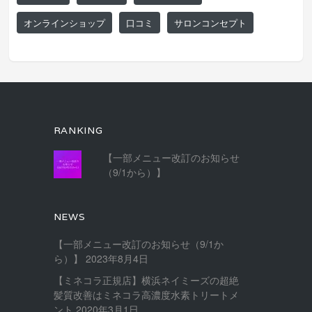
オンラインショップ
口コミ
サロンコンセプト
RANKING
【一部メニュー改訂のお知らせ
（9/1から）】
NEWS
【一部メニュー改訂のお知らせ（9/1か
ら）】
2023年8月4日
【ミネコラ正規店】横浜ネイミーズの超絶
髪質改善はミネコラ高濃度水素トリートメ
ント
2020年3月1日