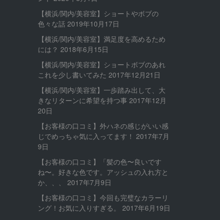
【横浜/関内/美容室】ショートやボブの
色々な話
2019年10月17日
【横浜/関内/美容室】満足度を高めるため
には？
2018年6月15日
【横浜/関内/美容室】ショートボブのあれ
これを少し書いてみた
2017年12月21日
【横浜/関内/美容室】一歩踏み出して、大
きなリターンに希望を持つ事
2017年12月
20日
【お客様の口コミ】外ハネの感じがいい感
じでめっちゃ気に入ってます！
2017年7月
9日
【お客様の口コミ】「髪の色〜良いです
ね〜。好きな色です。アッシュの入れ方と
か、、、
2017年7月9日
【お客様の口コミ】今回も完璧なカラーリ
ング！お気に入りすぎる。
2017年6月19日