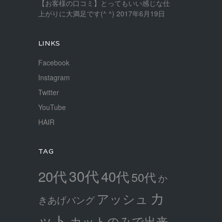
【お客様の口コミ】とってもいい感じな仕
上がりに大満足です(^ ^)
2017年6月19日
LINKS
Facebook
Instagram
Twitter
YouTube
HAIR
TAG
30代
20代
40代
50代
か
カ
アッシュ
きあげバング
ット
カットのみで出来