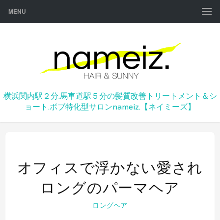
MENU
横浜関内駅２分.馬車道駅５分の髪質改善トリートメント＆シ
ョート.ボブ特化型サロンnameiz.【ネイミーズ】
オフィスで浮かない愛され
ロングのパーマヘア
ロングヘア