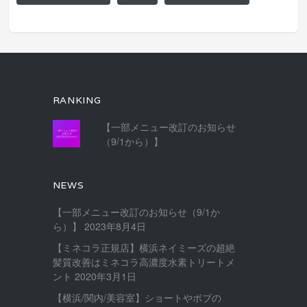
RANKING
【一部メニュー改訂のお知らせ
（9/1から）】
NEWS
【一部メニュー改訂のお知らせ（9/1か
ら）】
2023年8月4日
【ミネコラ正規店】横浜ネイミーズの超絶
髪質改善はミネコラ高濃度水素トリートメ
ント
2020年3月1日
【横浜/関内/美容室】ショートやボブの