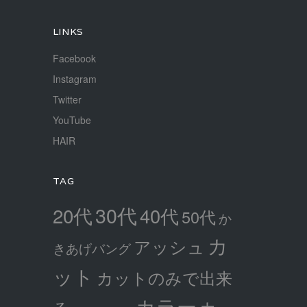
LINKS
Facebook
Instagram
Twitter
YouTube
HAIR
TAG
30代
20代
40代
50代
か
カ
アッシュ
きあげバング
ット
カットのみで出来
カラー