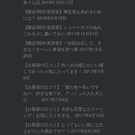
色々な話
2019年10月17日
【横浜/関内/美容室】満足度を高めるため
には？
2018年6月15日
【横浜/関内/美容室】ショートボブのあれ
これを少し書いてみた
2017年12月21日
【横浜/関内/美容室】一歩踏み出して、大
きなリターンに希望を持つ事
2017年12月
20日
【お客様の口コミ】外ハネの感じがいい感
じでめっちゃ気に入ってます！
2017年7月
9日
【お客様の口コミ】「髪の色〜良いです
ね〜。好きな色です。アッシュの入れ方と
か、、、
2017年7月9日
【お客様の口コミ】今回も完璧なカラーリ
ング！お気に入りすぎる。
2017年6月19日
【お客様の口コミ】とってもいい感じな仕
上がりに大満足です(^ ^)
2017年6月19日