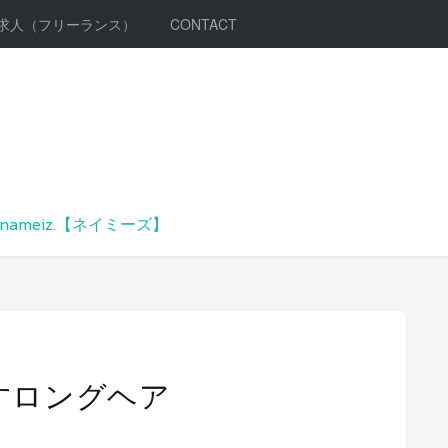
求人（フリーランス）
CONTACT
meiz.【ネイミーズ】
すロングヘア