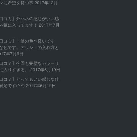
ンに希望を持つ事
2017年12月
口コミ】外ハネの感じがいい感
ゃ気に入ってます！
2017年7月
口コミ】「髪の色〜良いです
な色です。アッシュの入れ方と
017年7月9日
口コミ】今回も完璧なカラーリ
に入りすぎる。
2017年6月19日
口コミ】とってもいい感じな仕
足です(^ ^)
2017年6月19日