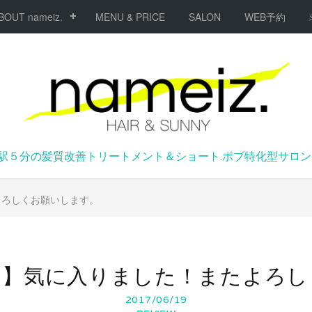
BOUT nameiz.
MENU & PRICE
SALON
WEB予約
駅５分の髪質改善トリートメント＆ショート.ボブ特化型サロンna
よろしくお願いします。
ミ】気に入りました！またよろし
2017/06/19