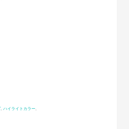
ズ
,
ハイライトカラー
,