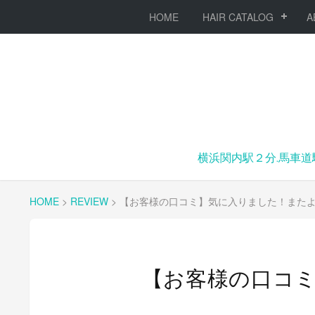
HOME
HAIR CATALOG
A
横浜関内駅２分.馬車道
HOME
>
REVIEW
>
【お客様の口コミ】気に入りました！また
【お客様の口コ