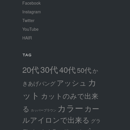
Facebook
Instagram
Twitter
YouTube
HAIR
TAG
30代
20代
40代
50代
か
カ
アッシュ
きあげバング
ット
カットのみで出来
カラー
カー
る
カッパーブラウン
ルアイロンで出来る
グラ
シ