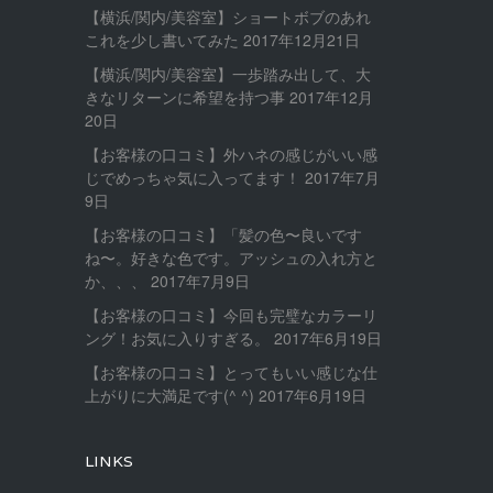
【横浜/関内/美容室】ショートボブのあれ
これを少し書いてみた
2017年12月21日
【横浜/関内/美容室】一歩踏み出して、大
きなリターンに希望を持つ事
2017年12月
20日
【お客様の口コミ】外ハネの感じがいい感
じでめっちゃ気に入ってます！
2017年7月
9日
【お客様の口コミ】「髪の色〜良いです
ね〜。好きな色です。アッシュの入れ方と
か、、、
2017年7月9日
【お客様の口コミ】今回も完璧なカラーリ
ング！お気に入りすぎる。
2017年6月19日
【お客様の口コミ】とってもいい感じな仕
上がりに大満足です(^ ^)
2017年6月19日
LINKS