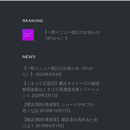
RANKING
【一部メニュー改訂のお知らせ
（9/1から）】
NEWS
【一部メニュー改訂のお知らせ（9/1か
ら）】
2023年8月4日
【ミネコラ正規店】横浜ネイミーズの超絶
髪質改善はミネコラ高濃度水素トリートメ
ント
2020年3月1日
【横浜/関内/美容室】ショートやボブの
色々な話
2019年10月17日
【横浜/関内/美容室】満足度を高めるため
には？
2018年6月15日