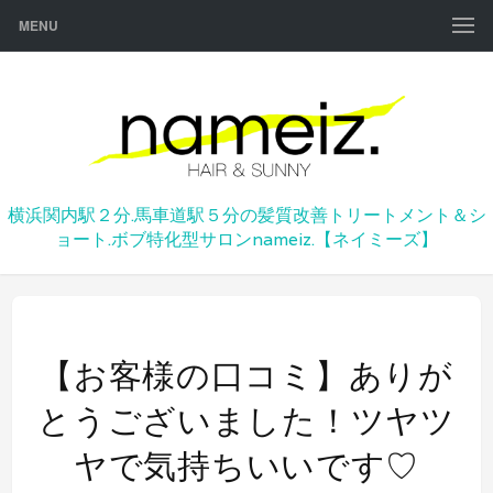
MENU
横浜関内駅２分.馬車道駅５分の髪質改善トリートメント＆シ
ョート.ボブ特化型サロンnameiz.【ネイミーズ】
【お客様の口コミ】ありが
とうございました！ツヤツ
ヤで気持ちいいです♡