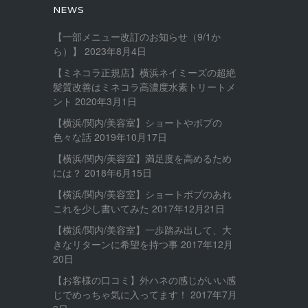
NEWS
【一部メニュー改訂のお知らせ（9/1か
ら）】
2023年8月4日
【ミネコラ正規店】横浜ネイミーズの超絶
髪質改善はミネコラ高濃度水素トリートメ
ント
2020年3月1日
【横浜/関内/美容室】ショートやボブの
色々な話
2019年10月17日
【横浜/関内/美容室】満足度を高めるため
には？
2018年6月15日
【横浜/関内/美容室】ショートボブのあれ
これを少し書いてみた
2017年12月21日
【横浜/関内/美容室】一歩踏み出して、大
きなリターンに希望を持つ事
2017年12月
20日
【お客様の口コミ】外ハネの感じがいい感
じでめっちゃ気に入ってます！
2017年7月