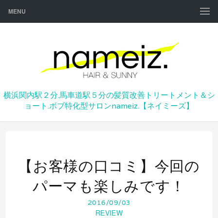
MENU
横浜関内駅２分.馬車道駅５分の髪質改善トリートメント＆シ
ョート.ボブ特化型サロンnameiz.【ネイミーズ】
【お客様の口コミ】今回の
パーマも楽しみです！
2016/09/03
REVIEW