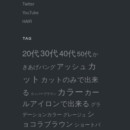
Twitter
YouTube
HAIR
TAG
30代
20代
40代
50代
か
カ
アッシュ
きあげバング
ット
カットのみで出来
カラー
カー
る
カッパーブラウン
ルアイロンで出来る
グラ
シ
デーションカラー
グレージュ
ョコラブラウン
ショートバ