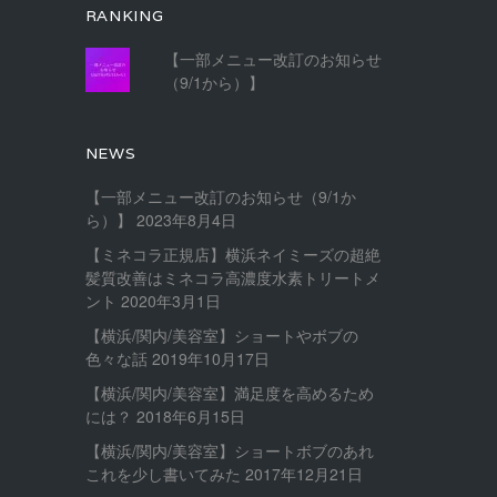
RANKING
【一部メニュー改訂のお知らせ
（9/1から）】
NEWS
【一部メニュー改訂のお知らせ（9/1か
ら）】
2023年8月4日
【ミネコラ正規店】横浜ネイミーズの超絶
髪質改善はミネコラ高濃度水素トリートメ
ント
2020年3月1日
【横浜/関内/美容室】ショートやボブの
色々な話
2019年10月17日
【横浜/関内/美容室】満足度を高めるため
には？
2018年6月15日
【横浜/関内/美容室】ショートボブのあれ
これを少し書いてみた
2017年12月21日