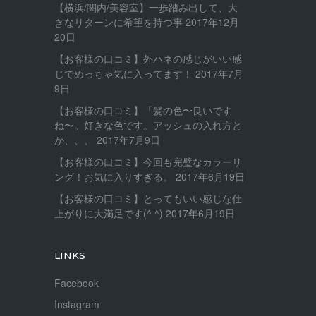
【横浜/関内/美容室】一歩踏み出して、大
きなリターンに希望を持つ事
2017年12月
20日
【お客様の口コミ】外ハネの感じがいい感
じでめっちゃ気に入ってます！
2017年7月
9日
【お客様の口コミ】「髪の色〜良いです
ね〜。好きな色です。アッシュの入れ方と
か、、、
2017年7月9日
【お客様の口コミ】今回も完璧なカラーリ
ング！お気に入りすぎる。
2017年6月19日
【お客様の口コミ】とってもいい感じな仕
上がりに大満足です(^ ^)
2017年6月19日
LINKS
Facebook
Instagram