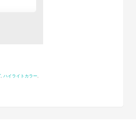
ズ
,
ハイライトカラー
,