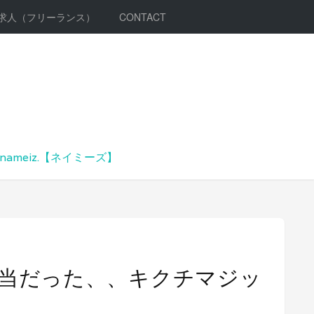
求人（フリーランス）
CONTACT
meiz.【ネイミーズ】
当だった、、キクチマジッ