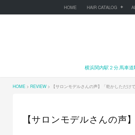
HOME
HAIR CATALOG
A
横浜関内駅２分.馬車道
HOME
>
REVIEW
>
【サロンモデルさんの声】「乾かしただけ
【サロンモデルさんの声