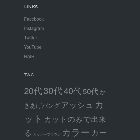
LINKS
Facebook
Instagram
Twitter
YouTube
HAIR
TAG
30代
20代
40代
50代
か
カ
アッシュ
きあげバング
ット
カットのみで出来
カラー
カー
る
カッパーブラウン