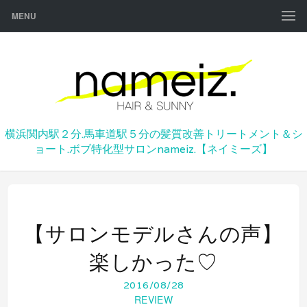
MENU
横浜関内駅２分.馬車道駅５分の髪質改善トリートメント＆シ
ョート.ボブ特化型サロンnameiz.【ネイミーズ】
【サロンモデルさんの声】
楽しかった♡
2016/08/28
REVIEW