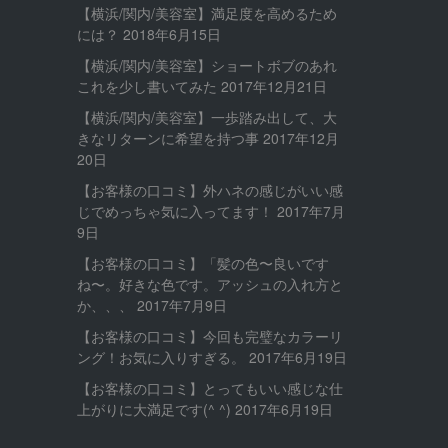
【横浜/関内/美容室】満足度を高めるため
には？
2018年6月15日
【横浜/関内/美容室】ショートボブのあれ
これを少し書いてみた
2017年12月21日
【横浜/関内/美容室】一歩踏み出して、大
きなリターンに希望を持つ事
2017年12月
20日
【お客様の口コミ】外ハネの感じがいい感
じでめっちゃ気に入ってます！
2017年7月
9日
【お客様の口コミ】「髪の色〜良いです
ね〜。好きな色です。アッシュの入れ方と
か、、、
2017年7月9日
【お客様の口コミ】今回も完璧なカラーリ
ング！お気に入りすぎる。
2017年6月19日
【お客様の口コミ】とってもいい感じな仕
上がりに大満足です(^ ^)
2017年6月19日