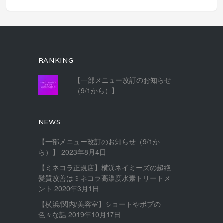
RANKING
【一部メニュー改訂のお知らせ
（9/1から）】
NEWS
【一部メニュー改訂のお知らせ（9/1か
ら）】
2023年8月4日
【ミネコラ正規店】横浜ネイミーズの超絶
髪質改善はミネコラ高濃度水素トリートメ
ント
2020年3月1日
【横浜/関内/美容室】ショートやボブの
色々な話
2019年10月17日