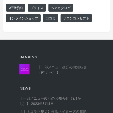
WEB予約
プライス
ヘアカタログ
オンラインショップ
口コミ
サロンコンセプト
RANKING
【一部メニュー改訂のお知らせ
（9/1から）】
NEWS
【一部メニュー改訂のお知らせ（9/1か
ら）】
2023年8月4日
【ミネコラ正規店】横浜ネイミーズの超絶