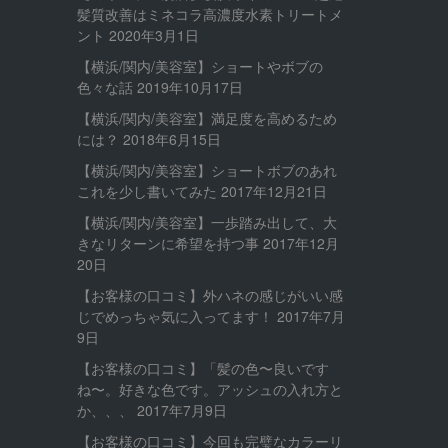
髪質改善はミネコラ高濃度水素トリートメ
ント
2020年3月1日
【横浜/関内/美容室】ショートやボブの
色々な話
2019年10月17日
【横浜/関内/美容室】満足度を高めるため
には？
2018年6月15日
【横浜/関内/美容室】ショートボブのあれ
これを少し書いてみた
2017年12月21日
【横浜/関内/美容室】一歩踏み出して、大
きなリターンに希望を持つ事
2017年12月
20日
【お客様の口コミ】外ハネの感じがいい感
じでめっちゃ気に入ってます！
2017年7月
9日
【お客様の口コミ】「髪の色〜良いです
ね〜。好きな色です。アッシュの入れ方と
か、、、
2017年7月9日
【お客様の口コミ】今回も完璧なカラーリ