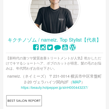
キクチノゾム / nameiz. Top Stylist【代表】
【新時代の激ツヤ髪質改善トリートメントが人気】乾かしただ
けでキマるショートヘア、ボブのカットが得意。髪の毛のお悩
みは、年代問わずお任せ下さい。
nameiz.（ネイミーズ） 〒231-0014 横浜市中区常盤町
2-20 ヴェラハイツ関内2F（
MAP
）
https://beauty.hotpepper.jp/slnH000443237/