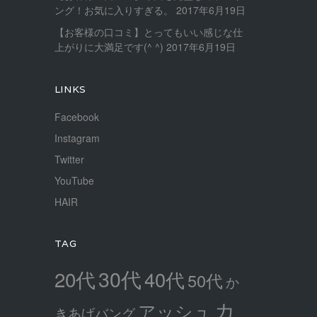
ング！お気に入りすぎる。
2017年6月19日
【お客様の口コミ】とってもいい感じな仕
上がりに大満足です(^ ^)
2017年6月19日
LINKS
Facebook
Instagram
Twitter
YouTube
HAIR
TAG
30代
20代
40代
50代
か
カ
アッシュ
きあげバング