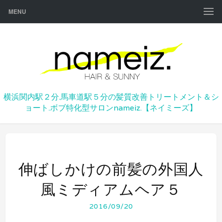
MENU
横浜関内駅２分.馬車道駅５分の髪質改善トリートメント＆シ
ョート.ボブ特化型サロンnameiz.【ネイミーズ】
伸ばしかけの前髪の外国人
風ミディアムヘア５
2016/09/20