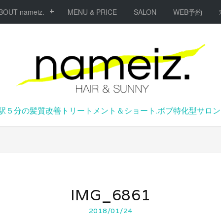
BOUT nameiz.
MENU & PRICE
SALON
WEB予約
駅５分の髪質改善トリートメント＆ショート.ボブ特化型サロンna
IMG_6861
2018/01/24