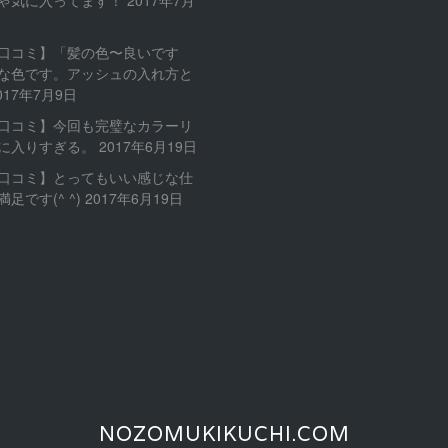
口コミ】「髪の色〜良いです
な色です。アッシュの入れ方と
017年7月9日
口コミ】今回も完璧なカラーリ
に入りすぎる。
2017年6月19日
口コミ】とってもいい感じな仕
足です(^ ^)
2017年6月19日
NOZOMUKIKUCHI.COM