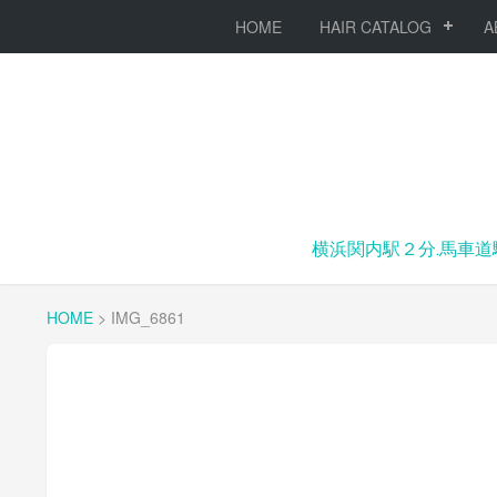
HOME
HAIR CATALOG
A
横浜関内駅２分.馬車道
HOME
>
IMG_6861