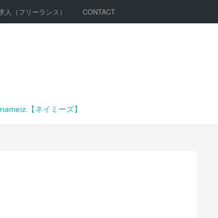
求人（フリーランス）
CONTACT
meiz.【ネイミーズ】