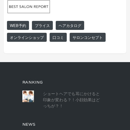
WEB予約
プライス
ヘアカタログ
オンラインショップ
口コミ
サロンコンセプト
RANKING
ショートヘアでも耳にかけると
印象が変わる？！小顔効果はど
っちが？！
NEWS