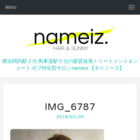
MENU
横浜関内駅２分.馬車道駅５分の髪質改善トリートメント＆シ
ョート.ボブ特化型サロンnameiz.【ネイミーズ】
IMG_6787
2018/01/24