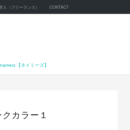
求人（フリーランス）
CONTACT
meiz.【ネイミーズ】
ンクカラー１