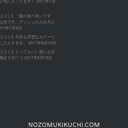
ゃ気に入ってます！
2017年7月
口コミ】「髪の色〜良いです
な色です。アッシュの入れ方と
017年7月9日
口コミ】今回も完璧なカラーリ
に入りすぎる。
2017年6月19日
口コミ】とってもいい感じな仕
足です(^ ^)
2017年6月19日
NOZOMUKIKUCHI.COM