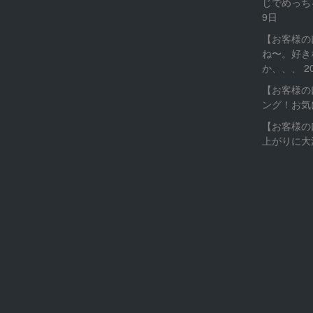
じでめっち
9日
【お客様の
ね〜。好き
か、、、
2
【お客様の
ング！お気
【お客様の
上がりに大満