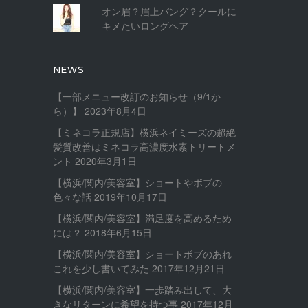
オン眉？眉上バング？クールに
キメたいロングヘア
NEWS
【一部メニュー改訂のお知らせ（9/1か
ら）】
2023年8月4日
【ミネコラ正規店】横浜ネイミーズの超絶
髪質改善はミネコラ高濃度水素トリートメ
ント
2020年3月1日
【横浜/関内/美容室】ショートやボブの
色々な話
2019年10月17日
【横浜/関内/美容室】満足度を高めるため
には？
2018年6月15日
【横浜/関内/美容室】ショートボブのあれ
これを少し書いてみた
2017年12月21日
【横浜/関内/美容室】一歩踏み出して、大
きなリターンに希望を持つ事
2017年12月