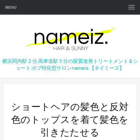
MENU
横浜関内駅２分.馬車道駅５分の髪質改善トリートメント＆シ
ョート.ボブ特化型サロンnameiz.【ネイミーズ】
ショートヘアの髪色と反対
色のトップスを着て髪色を
引きたたせる