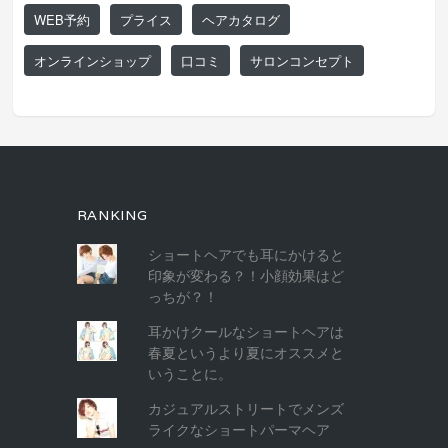
WEB予約
プライス
ヘアカタログ
オンラインショップ
口コミ
サロンコンセプト
RANKING
ショートヘアでも耳にかけると
印象が変わる？！小顔効果はど
っちが？！
耳かけクールなショートヘアは
春夏というより夏にオススメと
いうことに。
カジュアルストリートでメンズ
ライクなショートパーマヘア