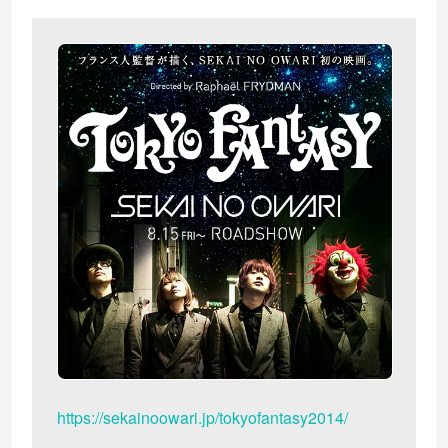
https://sekainoowari.jp/tokyofantasy2014/