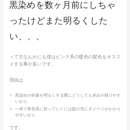
黒染めを数ヶ月前にしちゃ
ったけどまた明るくした
い、、、
って方なんかにも僕はピンク系の暖色の髪色をオスス
メする事が多いです。
理由は
黒染めの色素を明るくする際にどうしても赤みが残りやす
いから
一発で寒色系に持っていくには髪の毛にダメージがかかり
やすいから
です。