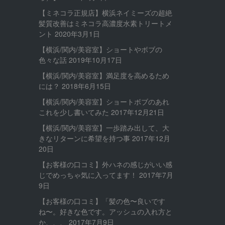
【ミネコラ正規店】横浜ネイミーズの超絶
髪質改善はミネコラ高濃度水素トリートメ
ント
2020年3月1日
【横浜/関内/美容室】ショートやボブの
色々な話
2019年10月17日
【横浜/関内/美容室】満足度を高めるため
には？
2018年6月15日
【横浜/関内/美容室】ショートボブのあれ
これを少し書いてみた
2017年12月21日
【横浜/関内/美容室】一歩踏み出して、大
きなリターンに希望を持つ事
2017年12月
20日
【お客様の口コミ】外ハネの感じがいい感
じでめっちゃ気に入ってます！
2017年7月
9日
【お客様の口コミ】「髪の色〜良いです
ね〜。好きな色です。アッシュの入れ方と
か、、、
2017年7月9日