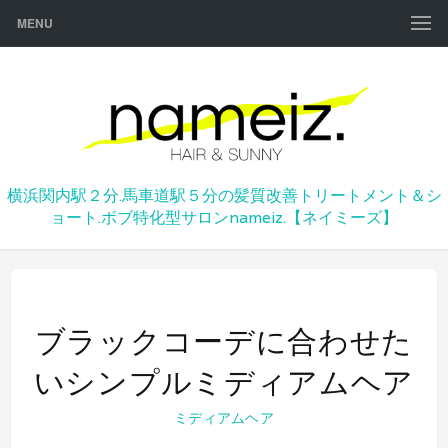
MENU
横浜関内駅２分.馬車道駅５分の髪質改善トリートメント＆シ
ョート.ボブ特化型サロンnameiz.【ネイミーズ】
ブラックコーデに合わせた
いシンプルミディアムヘア
ミディアムヘア