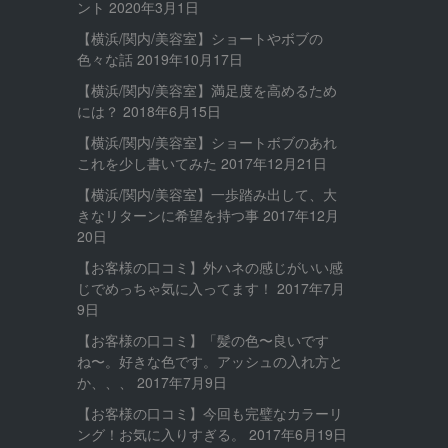
ント
2020年3月1日
【横浜/関内/美容室】ショートやボブの
色々な話
2019年10月17日
【横浜/関内/美容室】満足度を高めるため
には？
2018年6月15日
【横浜/関内/美容室】ショートボブのあれ
これを少し書いてみた
2017年12月21日
【横浜/関内/美容室】一歩踏み出して、大
きなリターンに希望を持つ事
2017年12月
20日
【お客様の口コミ】外ハネの感じがいい感
じでめっちゃ気に入ってます！
2017年7月
9日
【お客様の口コミ】「髪の色〜良いです
ね〜。好きな色です。アッシュの入れ方と
か、、、
2017年7月9日
【お客様の口コミ】今回も完璧なカラーリ
ング！お気に入りすぎる。
2017年6月19日