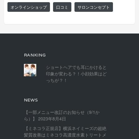
オンラインショップ
口コミ
サロンコンセプト
RANKING
ショートヘアでも耳にかけると
印象が変わる？！小顔効果はど
っちが？！
NEWS
【一部メニュー改訂のお知らせ（9/1か
ら）】
2023年8月4日
【ミネコラ正規店】横浜ネイミーズの超絶
髪質改善はミネコラ高濃度水素トリートメ