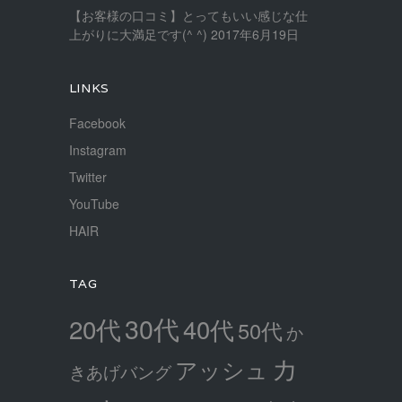
【お客様の口コミ】とってもいい感じな仕
上がりに大満足です(^ ^)
2017年6月19日
LINKS
Facebook
Instagram
Twitter
YouTube
HAIR
TAG
30代
20代
40代
50代
か
カ
アッシュ
きあげバング