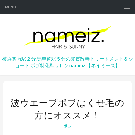
MENU
横浜関内駅２分.馬車道駅５分の髪質改善トリートメント＆シ
ョート.ボブ特化型サロンnameiz.【ネイミーズ】
波ウエーブボブはくせ毛の
方にオススメ！
ボブ