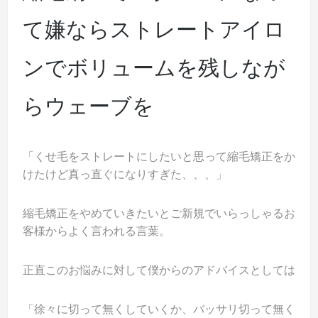
て嫌ならストレートアイロ
ンでボリュームを残しなが
らウェーブを
「くせ毛をストレートにしたいと思って縮毛矯正をか
けたけど真っ直ぐになりすぎた、、、」
縮毛矯正をやめていきたいとご新規でいらっしゃるお
客様からよく言われる言葉。
正直このお悩みに対して僕からのアドバイスとしては
「徐々に切って無くしていくか、バッサリ切って無く