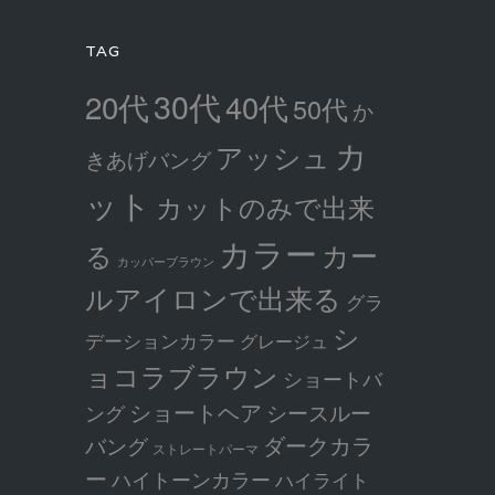
TAG
30代
20代
40代
50代
か
カ
アッシュ
きあげバング
ット
カットのみで出来
カラー
カー
る
カッパーブラウン
ルアイロンで出来る
グラ
シ
デーションカラー
グレージュ
ョコラブラウン
ショートバ
ショートヘア
シースルー
ング
ダークカラ
バング
ストレートパーマ
ー
ハイトーンカラー
ハイライト