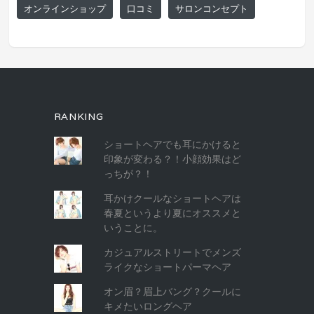
オンラインショップ
口コミ
サロンコンセプト
RANKING
ショートヘアでも耳にかけると
印象が変わる？！小顔効果はど
っちが？！
耳かけクールなショートヘアは
春夏というより夏にオススメと
いうことに。
カジュアルストリートでメンズ
ライクなショートパーマヘア
オン眉？眉上バング？クールに
キメたいロングヘア