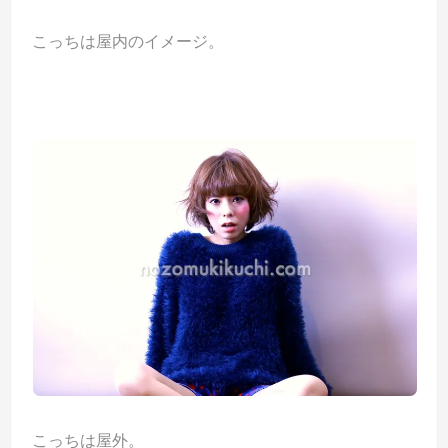
こっちは屋内のイメージ。
こっちは屋外。