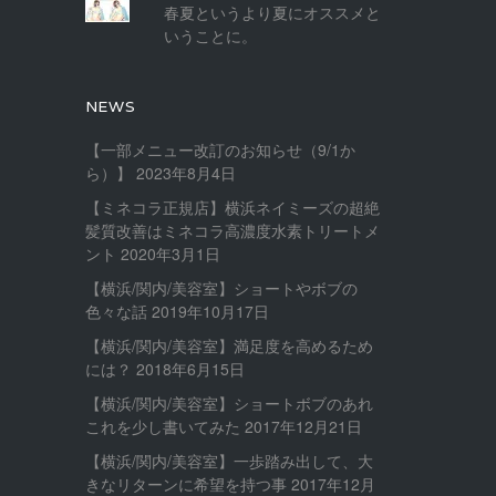
春夏というより夏にオススメと
いうことに。
NEWS
【一部メニュー改訂のお知らせ（9/1か
ら）】
2023年8月4日
【ミネコラ正規店】横浜ネイミーズの超絶
髪質改善はミネコラ高濃度水素トリートメ
ント
2020年3月1日
【横浜/関内/美容室】ショートやボブの
色々な話
2019年10月17日
【横浜/関内/美容室】満足度を高めるため
には？
2018年6月15日
【横浜/関内/美容室】ショートボブのあれ
これを少し書いてみた
2017年12月21日
【横浜/関内/美容室】一歩踏み出して、大
きなリターンに希望を持つ事
2017年12月