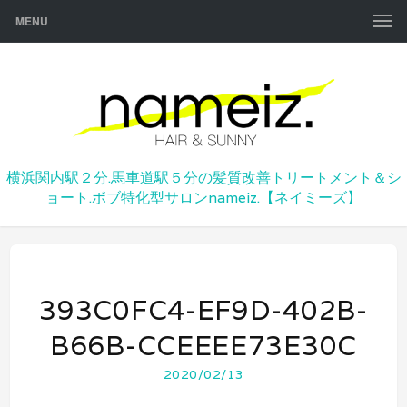
MENU
横浜関内駅２分.馬車道駅５分の髪質改善トリートメント＆シ
ョート.ボブ特化型サロンnameiz.【ネイミーズ】
393C0FC4-EF9D-402B-
B66B-CCEEEE73E30C
2020/02/13