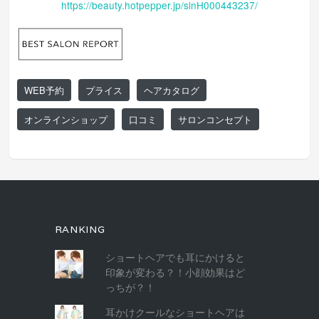
https://beauty.hotpepper.jp/slnH000443237/
WEB予約
プライス
ヘアカタログ
オンラインショップ
口コミ
サロンコンセプト
RANKING
ショートヘアでも耳にかけると
印象が変わる？！小顔効果はど
っちが？！
耳かけクールなショートヘアは