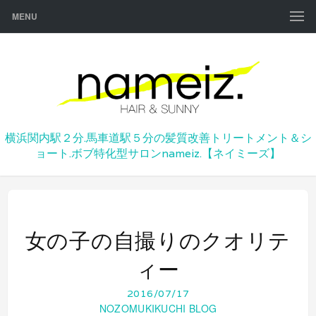
MENU
横浜関内駅２分.馬車道駅５分の髪質改善トリートメント＆シ
ョート.ボブ特化型サロンnameiz.【ネイミーズ】
女の子の自撮りのクオリテ
ィー
2016/07/17
NOZOMUKIKUCHI BLOG