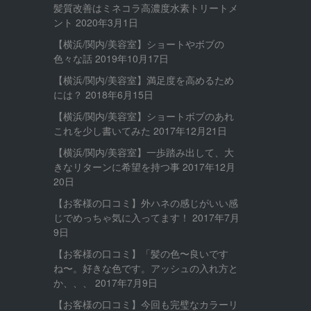
髪質改善はミネコラ高濃度水素トリートメ
ント
2020年3月1日
【横浜/関内/美容室】ショートやボブの
色々な話
2019年10月17日
【横浜/関内/美容室】満足度を高めるため
には？
2018年6月15日
【横浜/関内/美容室】ショートボブのあれ
これを少し書いてみた
2017年12月21日
【横浜/関内/美容室】一歩踏み出して、大
きなリターンに希望を持つ事
2017年12月
20日
【お客様の口コミ】外ハネの感じがいい感
じでめっちゃ気に入ってます！
2017年7月
9日
【お客様の口コミ】「髪の色〜良いです
ね〜。好きな色です。アッシュの入れ方と
か、、、
2017年7月9日
【お客様の口コミ】今回も完璧なカラーリ