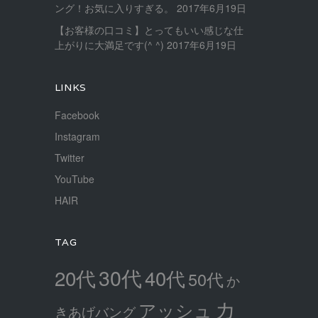
ング！お気に入りすぎる。
2017年6月19日
【お客様の口コミ】とってもいい感じな仕
上がりに大満足です(^ ^)
2017年6月19日
LINKS
Facebook
Instagram
Twitter
YouTube
HAIR
TAG
30代
20代
40代
50代
か
カ
アッシュ
きあげバング