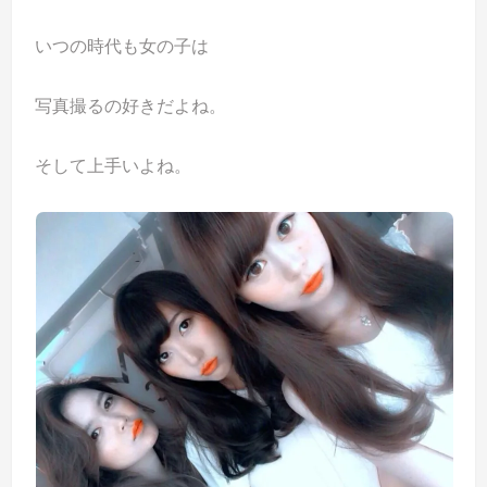
いつの時代も女の子は
写真撮るの好きだよね。
そして上手いよね。