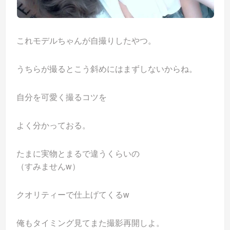
これモデルちゃんが自撮りしたやつ。
うちらが撮るとこう斜めにはまずしないからね。
自分を可愛く撮るコツを
よく分かっておる。
たまに実物とまるで違うくらいの
（すみませんw）
クオリティーで仕上げてくるw
俺もタイミング見てまた撮影再開しよ。