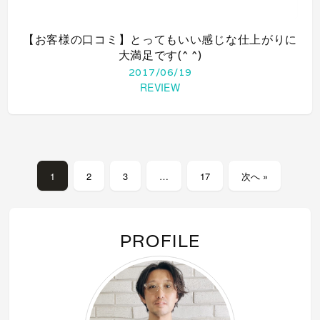
【お客様の口コミ】とってもいい感じな仕上がりに
大満足です(^ ^)
2017/06/19
REVIEW
1
2
3
…
17
次へ »
PROFILE