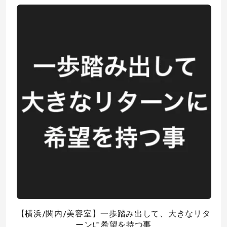
【横浜/関内/美容室】一歩踏み出して、大きなリタ
ーンに希望を持つ事