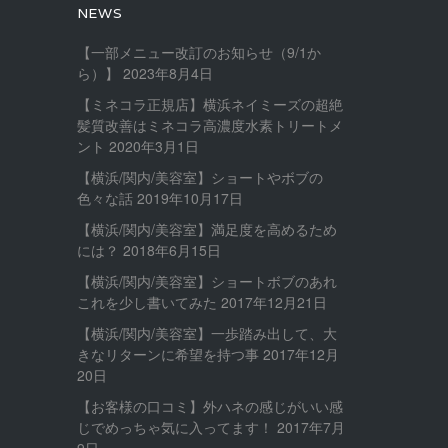
NEWS
【一部メニュー改訂のお知らせ（9/1か
ら）】
2023年8月4日
【ミネコラ正規店】横浜ネイミーズの超絶
髪質改善はミネコラ高濃度水素トリートメ
ント
2020年3月1日
【横浜/関内/美容室】ショートやボブの
色々な話
2019年10月17日
【横浜/関内/美容室】満足度を高めるため
には？
2018年6月15日
【横浜/関内/美容室】ショートボブのあれ
これを少し書いてみた
2017年12月21日
【横浜/関内/美容室】一歩踏み出して、大
きなリターンに希望を持つ事
2017年12月
20日
【お客様の口コミ】外ハネの感じがいい感
じでめっちゃ気に入ってます！
2017年7月