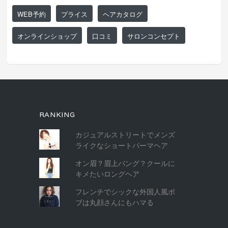
WEB予約
プライス
ヘアカタログ
オンラインショップ
口コミ
サロンコンセプト
RANKING
カジュアルストリートでメンズ
ライクなショートパーマヘア
オン眉？眉上バング？クールに
キメたいロングヘア
フレンチでシックな外国人風ボ
ブは丸顔さんにもハマる