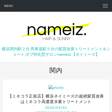
MENU
横浜関内駅２分.馬車道駅５分の髪質改善トリートメント＆シ
ョート.ボブ特化型サロンnameiz.【ネイミーズ】
関内
【ミネコラ正規店】横浜ネイミーズの超絶髪質改善
はミネコラ高濃度水素トリートメント
2020/03/01