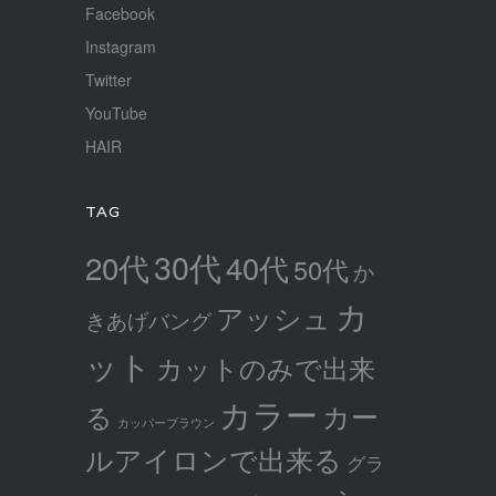
Facebook
Instagram
Twitter
YouTube
HAIR
TAG
30代
20代
40代
50代
か
カ
アッシュ
きあげバング
ット
カットのみで出来
カラー
カー
る
カッパーブラウン
ルアイロンで出来る
グラ