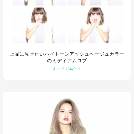
上品に見せたいハイトーンアッシュベージュカラー
のミディアムロブ
ミディアムヘア