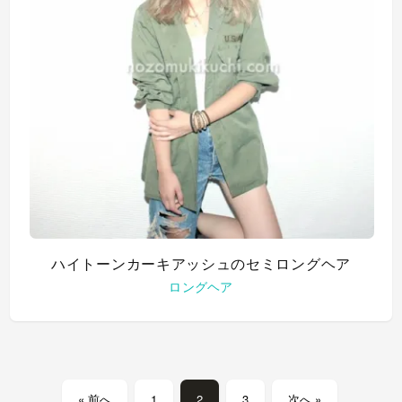
ハイトーンカーキアッシュのセミロングヘア
ロングヘア
« 前へ
1
2
3
次へ »