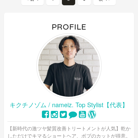
PROFILE
キクチノゾム / nameiz. Top Stylist【代表】
【新時代の激ツヤ髪質改善トリートメントが人気】乾か
しただけでキマるショートヘア、ボブのカットが得意。