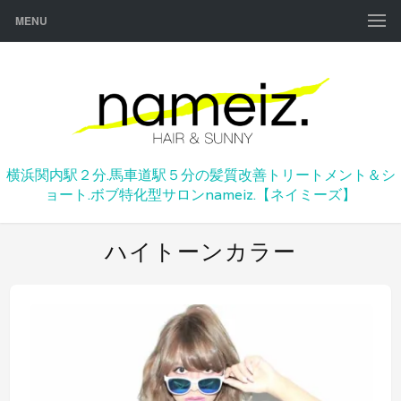
MENU
横浜関内駅２分.馬車道駅５分の髪質改善トリートメント＆シ
ョート.ボブ特化型サロンnameiz.【ネイミーズ】
ハイトーンカラー