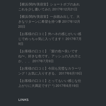
【横浜/関内/美容室】ショートボブのあれ
これを少し書いてみた
2017年12月21日
【横浜/関内/美容室】一歩踏み出して、大
きなリターンに希望を持つ事
2017年12月
20日
【お客様の口コミ】外ハネの感じがいい感
じでめっちゃ気に入ってます！
2017年7月
9日
【お客様の口コミ】「髪の色〜良いです
ね〜。好きな色です。アッシュの入れ方と
か、、、
2017年7月9日
【お客様の口コミ】今回も完璧なカラーリ
ング！お気に入りすぎる。
2017年6月19日
【お客様の口コミ】とってもいい感じな仕
上がりに大満足です(^ ^)
2017年6月19日
LINKS