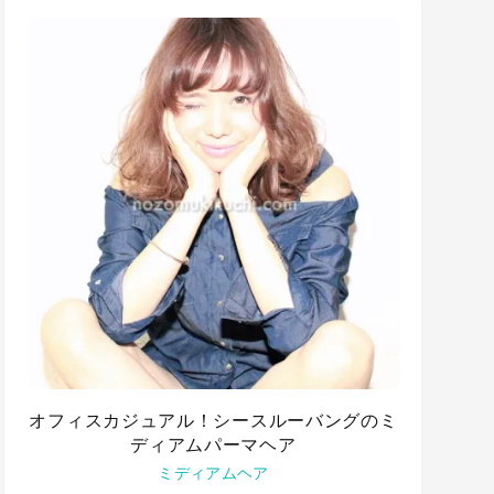
オフィスカジュアル！シースルーバングのミ
ディアムパーマヘア
ミディアムヘア