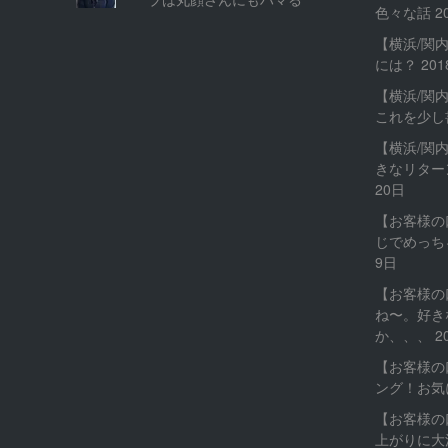
色々な話
2
【横浜/関
には？
20
【横浜/関
これを少し
【横浜/関
きなリター
20日
【お客様の
じでめっち
9日
【お客様の
ね〜。好き
か、、、
2
【お客様の
ング！お気
【お客様の
上がりに大満