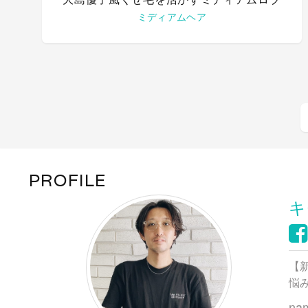
ミディアムヘア
PROFILE
キ
【
悩
na