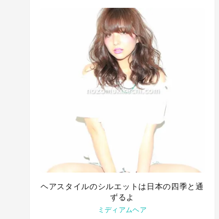
ヘアスタイルのシルエットは日本の四季と通
ずるよ
ミディアムヘア