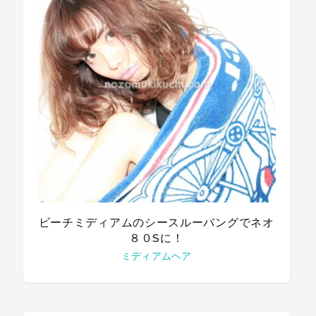
ビーチミディアムのシースルーバングでネオ
８０Sに！
ミディアムヘア