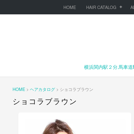
HOME
HAIR CATALOG
A
横浜関内駅２分.馬車道
HOME
>
ヘアカタログ
>
ショコラブラウン
ショコラブラウン