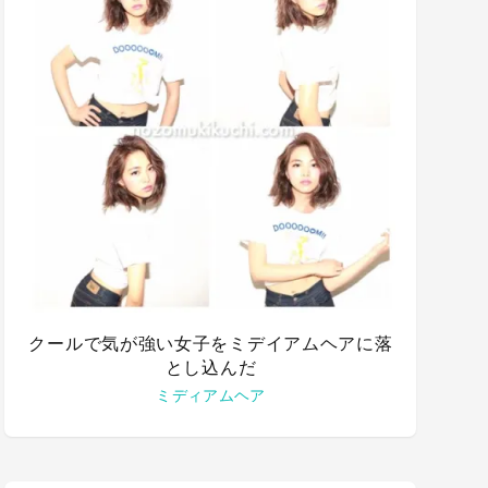
クールで気が強い女子をミデイアムヘアに落
とし込んだ
ミディアムヘア