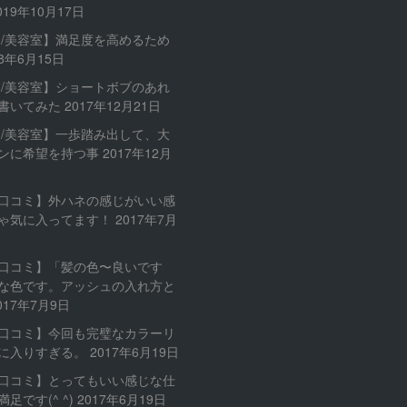
019年10月17日
内/美容室】満足度を高めるため
18年6月15日
内/美容室】ショートボブのあれ
書いてみた
2017年12月21日
内/美容室】一歩踏み出して、大
ンに希望を持つ事
2017年12月
口コミ】外ハネの感じがいい感
ゃ気に入ってます！
2017年7月
口コミ】「髪の色〜良いです
な色です。アッシュの入れ方と
017年7月9日
口コミ】今回も完璧なカラーリ
に入りすぎる。
2017年6月19日
口コミ】とってもいい感じな仕
足です(^ ^)
2017年6月19日