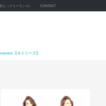
求人（フリーランス）
CONTACT
meiz.【ネイミーズ】