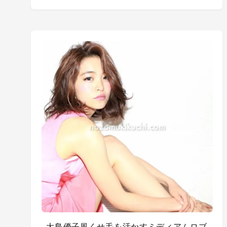
大島優子風くせ毛を活かすミディアムロブ