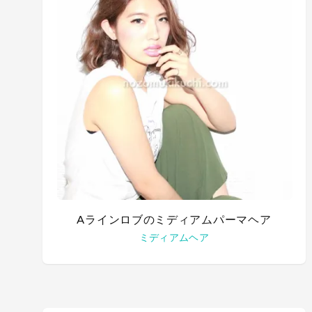
Aラインロブのミディアムパーマヘア
ミディアムヘア